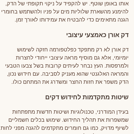
אותו באופן שוטף. יש להקפיד על ניקוי תקופתי של הדק,
להימנע מהשארת שלוליות מים על פניו ולהשתמש בחומרי
הגנה מתאימים כדי להבטיח את עמידותו לאורך זמן.
דק אורן כאמצעי עיצובי
דק אורן לא רק מתפקד כפלטפורמה חזקה לשימוש
יומיומי, אלא גם מוסיף מראה עיצובי ייחודי לחצרות
ולמרפסות. העץ נבחר לעיתים קרובות בשל צבעו הטבעי
והמראה האלגנטי שהוא מעניק לסביבה. עם חידוש נכון,
הדק משפר את חזות החצר ומשדרג את המתחם כולו.
שיטות מתקדמות לחידוש דקים
בעידן המודרני, טכנולוגיות ושיטות חדשות מתפתחות
שמשפרות את תהליך החידוש. שימוש בכלים חשמליים
לשיוף מדויק, כמו גם חומרים מתקדמים להגנה מפני לחות