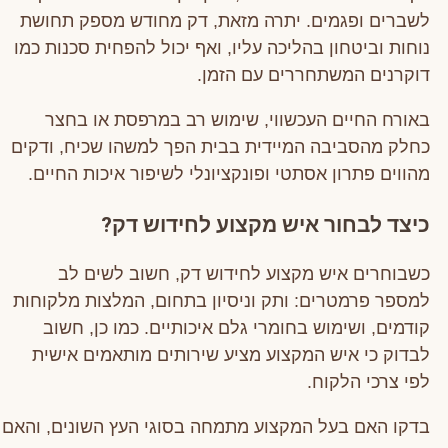
לשברים ופגמים. יתרה מזאת, דק מחודש מספק תחושת
נוחות וביטחון בהליכה עליו, ואף יכול להפחית סכנות כמו
דוקרנים המשתחררים עם הזמן.
באורח החיים העכשווי, שימוש רב במרפסת או בחצר
כחלק מהסביבה המיידית בבית הפך למשהו שכיח, ודקים
מהווים פתרון אסתטי ופונקציונלי לשיפור איכות החיים.
כיצד לבחור איש מקצוע לחידוש דק?
כשבוחרים איש מקצוע לחידוש דק, חשוב לשים לב
למספר פרמטרים: ותק וניסיון בתחום, המלצות מלקוחות
קודמים, ושימוש בחומרי גלם איכותיים. כמו כן, חשוב
לבדוק כי איש המקצוע מציע שירותים מותאמים אישית
לפי צרכי הלקוח.
בדקו האם בעל המקצוע מתמחה בסוגי העץ השונים, והאם