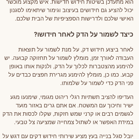
הוא מתעדכן בשיטות חידוש חדישות. איש מקצוע מוכשר
יכול להציע גם חידושים בעיצוב וגימור שיתאימו לסגנון
האישי שלכם ולדרישות הספציפיות של הבית שלכם.
כיצד לשמור על הדק לאחר חידושו?
לאחר ביצוע חידוש דק, על מנת לשמור על תוצאות
העבודה לאורך זמן, מומלץ לשמור על תחזוקה קבועה. יש
להימנע מהצטברות לכלוך על הדק, ולנקות אותו באופן
קבוע. כמו כן, מומלץ להימנע מגרירת חפצים כבדים על
פני הדק כדי לשמור על שלמותו.
העדיפו להציב תשתיות רגלי ריהוט מגומי, שימנעו מגע
ישיר וחיכוך עם המשטח. אם אתם גרים באזור מועד
לגשמים רבים או קרני שמש חזקות, שקלו לכסות את הדק
במידת האפשר או לשתול צמחייה שמציעה צל טבעי.
יובל סגל בנייה בעץ מציע שירותי חידוש דקים עם דגש על