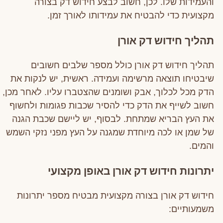
והעמידות שלו. לכן, חשוב לבצע חידוש דק בצורה
מקצועית כדי להבטיח את עמידותו לאורך זמן.
תהליך חידוש דק אורן
תהליך חידוש דק אורן כולל מספר שלבים חשובים
שיבטיחו תוצאה מרשימה ועמידה. ראשית, יש לנקות את
הדק מכל לכלוך, אבק ושומנים שהצטברו עליו. לאחר מכן,
חשוב לשייף את הדק כדי להסיר שכבות פגומות ולחשוף
את העץ הבריא שמתחת. לבסוף, יש ליישם שכבת הגנה
של שמן או לכה מיוחדת שמגנה על העץ מפני נזקי השמש
והמים.
יתרונות חידוש דק אורן באופן מקצועי
חידוש דק אורן בצורה מקצועית מבטיח מספר יתרונות
משמעותיים: