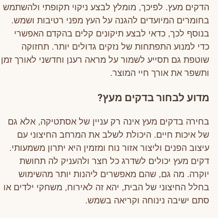
הדקים מעץ. לפיכך, מומלץ לבצע ניקוי תקופתי ולהשתמש
בחומרים המיועדים להגנה על העץ מפני רטיבות ושמש.
בנוסף לכך, כדאי לבצע תיקונים קלים בהקדם האפשרי
כדי למנוע התפתחות של נזקים גדולים יותר. תחזוקה
שוטפת גם תסייע לשמור על מראה רענן וחדשני לאורך זמן
ותשפר את אורך חיי המוצר.
מדוע לבחור בדקים מעץ?
בחירה בדקים מעץ אינה רק עניין של אסתטיקה, אלא גם
של איכות חיים. היכולת לשלב את המרחב החיצוני עם
עיצוב הפנים וליצור אזור נוח ומזמין היא יתרון משמעותי.
דקים מעץ יכולים לשדרג כל חצר ולהעניק לה תחושת
יוקרה. מה גם, שהם מאפשרים ליהנות יותר מהשימוש
בחלל החיצוני של הבית, יהא זה לאירוח, משחקי ילדים או
סתם ישיבה נינוחה וקריאה בשמש.