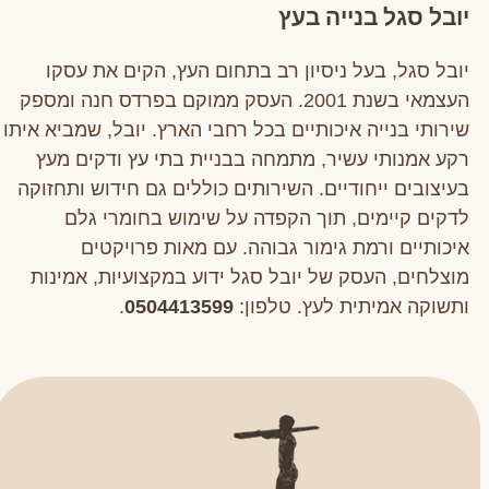
יובל סגל בנייה בעץ
יובל סגל, בעל ניסיון רב בתחום העץ, הקים את עסקו
העצמאי בשנת 2001. העסק ממוקם בפרדס חנה ומספק
שירותי בנייה איכותיים בכל רחבי הארץ. יובל, שמביא איתו
רקע אמנותי עשיר, מתמחה בבניית בתי עץ ודקים מעץ
בעיצובים ייחודיים. השירותים כוללים גם חידוש ותחזוקה
לדקים קיימים, תוך הקפדה על שימוש בחומרי גלם
איכותיים ורמת גימור גבוהה. עם מאות פרויקטים
מוצלחים, העסק של יובל סגל ידוע במקצועיות, אמינות
ותשוקה אמיתית לעץ. טלפון:
0504413599
.