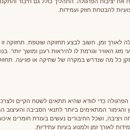
 את יציבות הפרגולה. התהליך כולל גם חיבור והתקנ
ועיות להבטחת חוזק ועמידות.
לה לאורך זמן, חשוב לבצע תחזוקה שוטפת. תחזוקה זו
מזג האוויר וגורמת לו להיראות רענן ומושך יותר. בנו
קן כל מה שנדרש במקרה של שחיקה או פגיעה. תחזוקה
הפרגולה כדי לוודא שהיא תתאים לשטח הקיים ולצרכ
 והגימור המתאימים ביותר לתנאי הסביבה והעיצוב ה
 ויציבה, ושכל החיבורים נעשים בעזרת חומרים איכותי
דות לאורך זמן ולמנוע בעיות עתידיות.